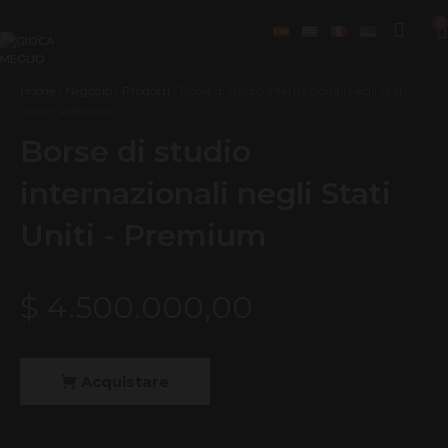
0
Home
/
Negozio
/
Prodotti
/ Borse di studio internazionali negli Stati
Uniti – Premium
Borse di studio
internazionali negli Stati
Uniti - Premium
$
4.500.000,00
Acquistare