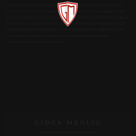
Sperimenta il massimo livello di assistenza e supporto con il nostro
Servizio Premium nel tuo percorso per diventare uno studente-atleta
in un’università negli Stati Uniti. Con il nostro Servizio Premium, puoi
contare sul supporto continuo e sulla competenza del nostro team in
ogni fase della tua istruzione universitaria e sportiva negli Stati Uniti.
Contattaci subito per iniziare il tuo entusiasmante percorso
universitario nello sport che ami!
GIOCA MEGLIO