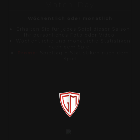
Match Day
Wöchentlich oder monatlich
Erhalten Sie für jedes Spiel dieser Saison
Ihr persönliches Foto oder Video.
Wöchentliche und monatliche Statistiken
nach dem Spiel
Promo:
Spieltag + Statistiken nach dem
Spiel