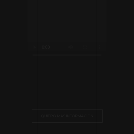
QUIERO MÁS INFORMACIÓN